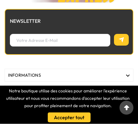
NEWSLETTER

INFORMATIONS
Notre boutique utilise des cookies pour améliorer l'expérience

MAGASIN
utilisateur et nous vous recommandons d'accepter leur utilisation
pour profiter pleinement de votre navigation.

LIENS
Accepter tout

VOTRE COMPTE