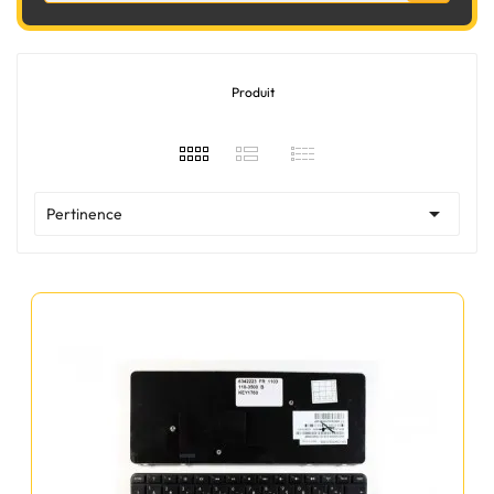
Produit

Pertinence