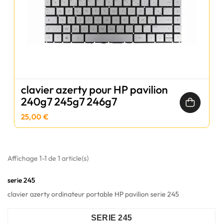
clavier azerty pour HP pavilion
240g7 245g7 246g7
25,00 €
Affichage 1-1 de 1 article(s)
serie 245
clavier azerty ordinateur portable HP pavilion serie 245
SERIE 245