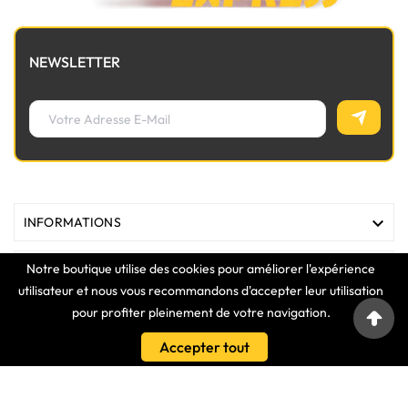
NEWSLETTER

INFORMATIONS
Notre boutique utilise des cookies pour améliorer l'expérience

MAGASIN
utilisateur et nous vous recommandons d'accepter leur utilisation
pour profiter pleinement de votre navigation.

LIENS
Accepter tout

VOTRE COMPTE