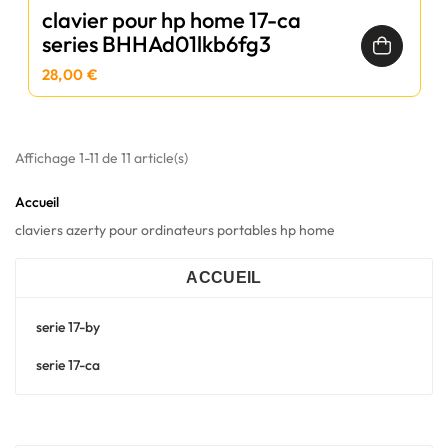
clavier pour hp home 17-ca
series BHHAd01lkb6fg3
28,00 €
Affichage 1-11 de 11 article(s)
Accueil
claviers azerty pour ordinateurs portables hp home
ACCUEIL
serie 17-by
serie 17-ca