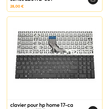
28,00 €
clavier pour hp home 17-ca