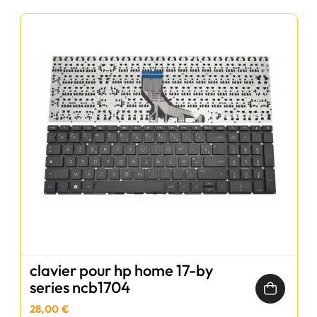
clavier pour hp home 17-by
series ncb1704
28,00 €