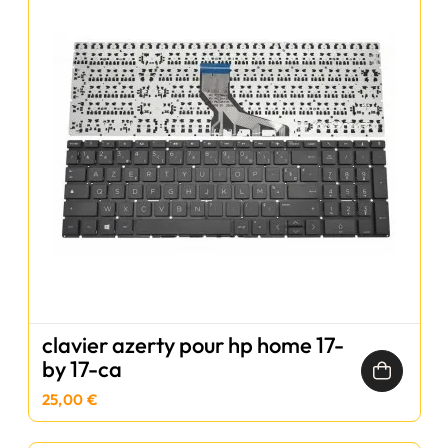
clavier azerty pour hp home 17-
by 17-ca
25,00 €