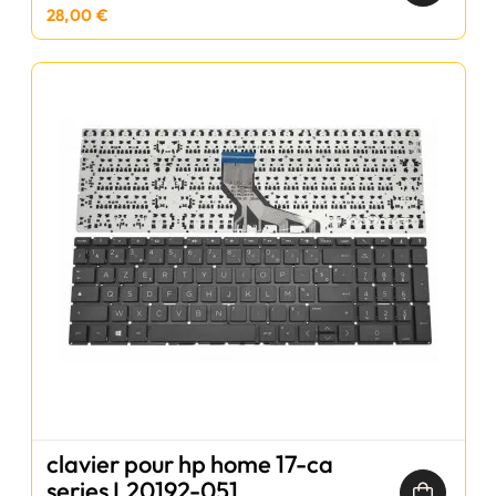
28,00 €
clavier pour hp home 17-ca
series L20192-051