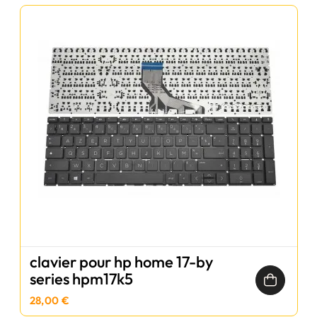
clavier pour hp home 17-by
series hpm17k5
28,00 €