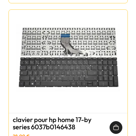
clavier pour hp home 17-by
series 6037b0146438