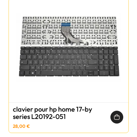
clavier pour hp home 17-by
series L20192-051
28,00 €