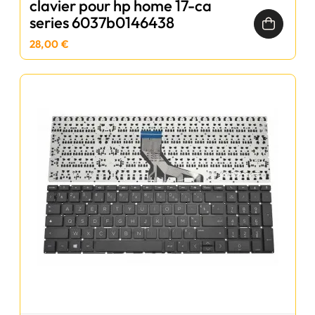
clavier pour hp home 17-ca
series 6037b0146438
28,00 €