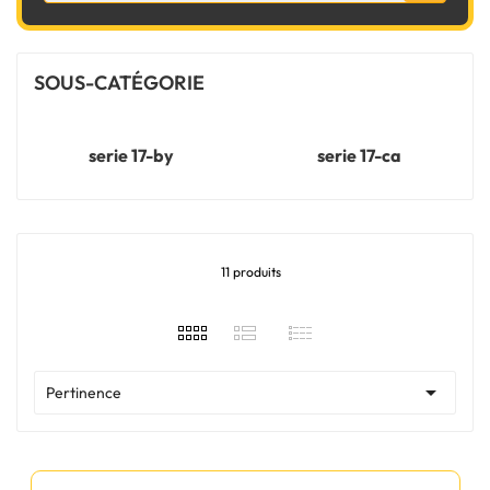
SOUS-CATÉGORIE
serie 17-by
serie 17-ca
11 produits

Pertinence