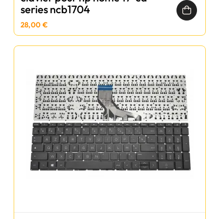
series ncb1704
28,00 €