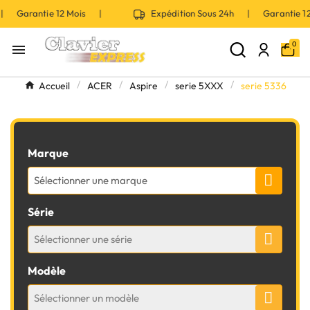
 | Garantie 12 Mois |
Expédition Sous 24h | Garantie 
0

Accueil
ACER
Aspire
serie 5XXX
serie 5336
Marque
Sélectionner une marque
Série
Sélectionner une série
Modèle
Sélectionner un modèle