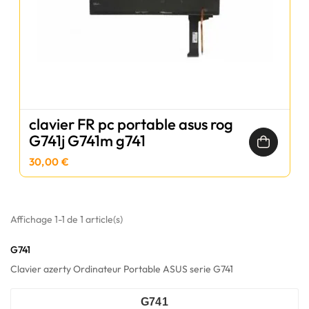
clavier FR pc portable asus rog
G741j G741m g741
30,00 €
Affichage 1-1 de 1 article(s)
G741
Clavier azerty Ordinateur Portable ASUS serie G741
G741