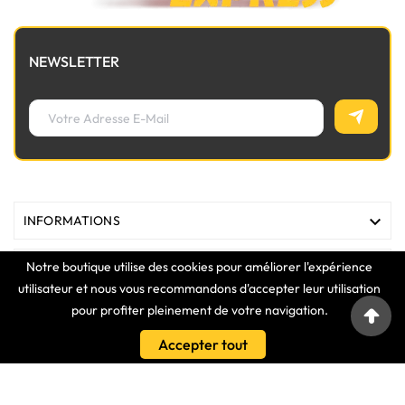
NEWSLETTER

INFORMATIONS
Notre boutique utilise des cookies pour améliorer l'expérience

MAGASIN
utilisateur et nous vous recommandons d'accepter leur utilisation
pour profiter pleinement de votre navigation.

LIENS
Accepter tout

VOTRE COMPTE