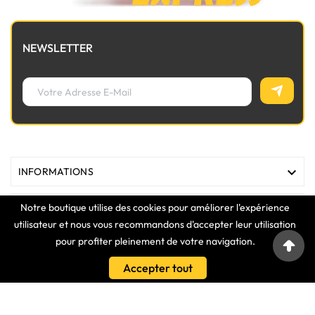
NEWSLETTER

INFORMATIONS
Notre boutique utilise des cookies pour améliorer l'expérience

MAGASIN
utilisateur et nous vous recommandons d'accepter leur utilisation
pour profiter pleinement de votre navigation.

LIENS
Accepter tout

VOTRE COMPTE