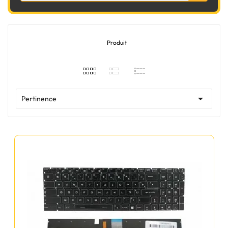
Produit

Pertinence