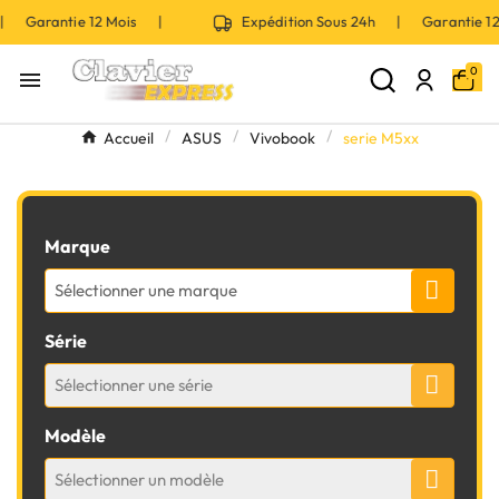
 | Garantie 12 Mois |
Expédition Sous 24h | Garantie 
0

Accueil
ASUS
Vivobook
serie M5xx
Marque
Sélectionner une marque
Série
Sélectionner une série
Modèle
Sélectionner un modèle