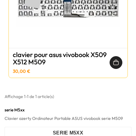
clavier pour asus vivobook X509
X512 M509
30,00 €
Affichage 1-1 de 1 article(s)
serie M5xx
Clavier azerty Ordinateur Portable ASUS vivobook serie M509
SERIE M5XX