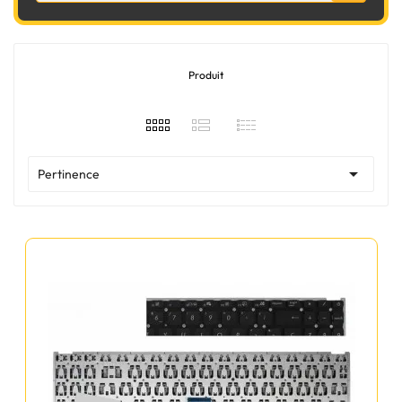
Produit

Pertinence