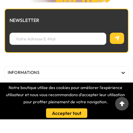
NEWSLETTER

INFORMATIONS
Notre boutique utilise des cookies pour améliorer l'expérience

MAGASIN
utilisateur et nous vous recommandons d'accepter leur utilisation
pour profiter pleinement de votre navigation.

LIENS
Accepter tout

VOTRE COMPTE