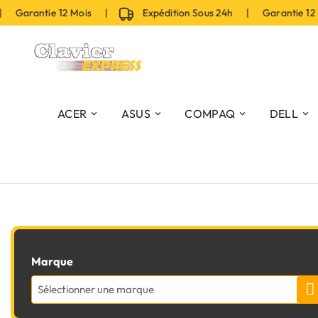
| Garantie 12 Mois |
Expédition Sous 24h | Garantie 12
ACER
ASUS
COMPAQ
DELL
Marque
Sélectionner une marque