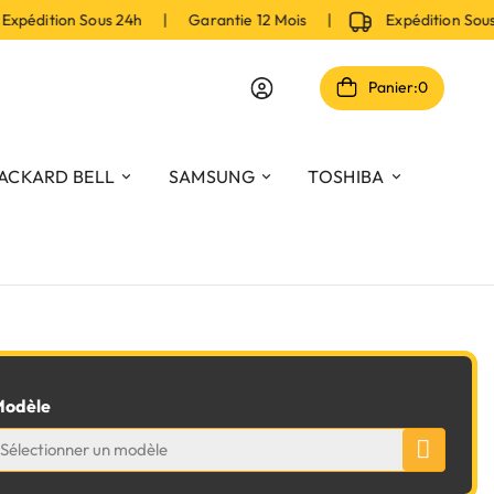
pédition Sous 24h | Garantie 12 Mois |
Expédition Sou
Panier:
0
ACKARD BELL
SAMSUNG
TOSHIBA
odèle
Sélectionner un modèle