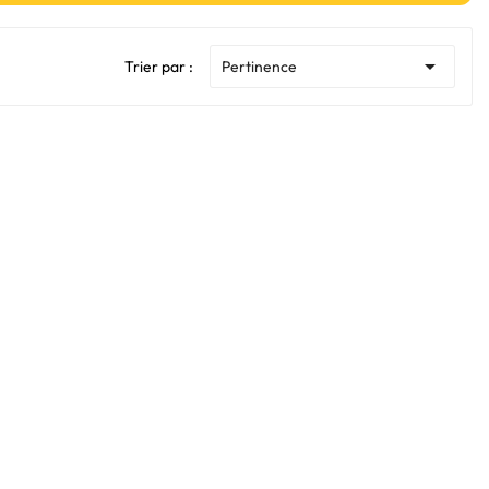

Trier par :
Pertinence