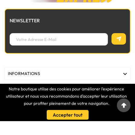
NEWSLETTER

INFORMATIONS
Notre boutique utilise des cookies pour améliorer l'expérience

MAGASIN
utilisateur et nous vous recommandons d'accepter leur utilisation
pour profiter pleinement de votre navigation.

LIENS
Accepter tout

VOTRE COMPTE