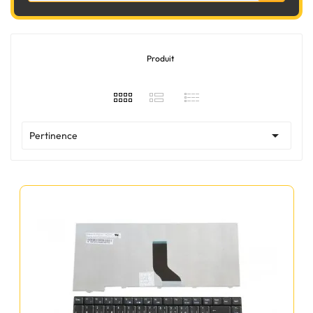
Produit

Pertinence