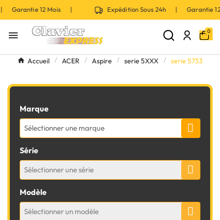
 | Garantie 12 Mois |
Expédition Sous 24h | Garantie 
0

Accueil
ACER
Aspire
serie 5XXX
serie 5733
Marque
Sélectionner une marque
Série
Sélectionner une série
Modèle
Sélectionner un modèle