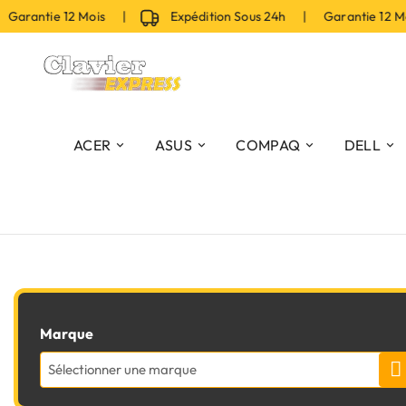
Garantie 12 Mois |
Expédition Sous 24h | Garantie 12 M
ACER
ASUS
COMPAQ
DELL
Marque
Sélectionner une marque