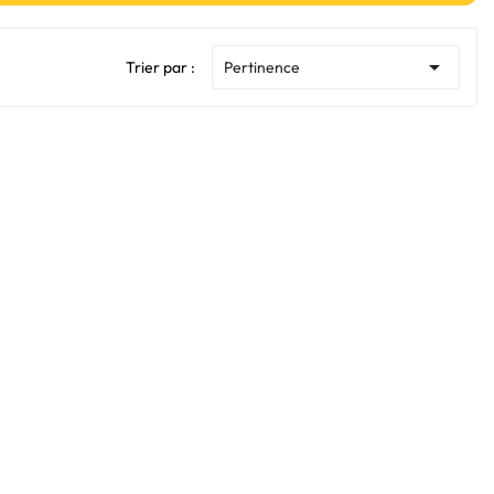

Trier par :
Pertinence