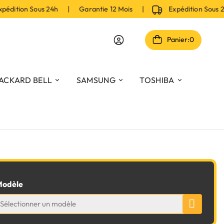
dition Sous 24h | Garantie 12 Mois |
Expédition Sous 
Panier:
0
ACKARD BELL
SAMSUNG
TOSHIBA
odèle
Sélectionner un modèle