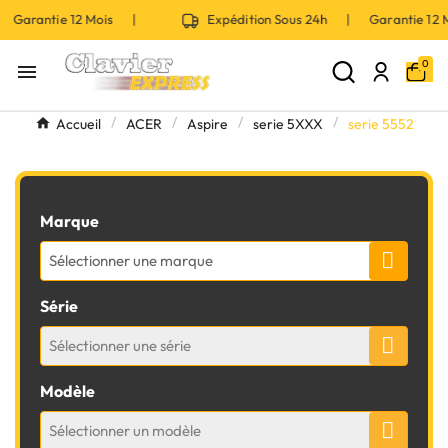
| Garantie 12 Mois |
Expédition Sous 24h | Garantie 1
0

Accueil
ACER
Aspire
serie 5XXX
serie 5552
Marque
Sélectionner une marque
Série
Sélectionner une série
Modèle
Sélectionner un modèle