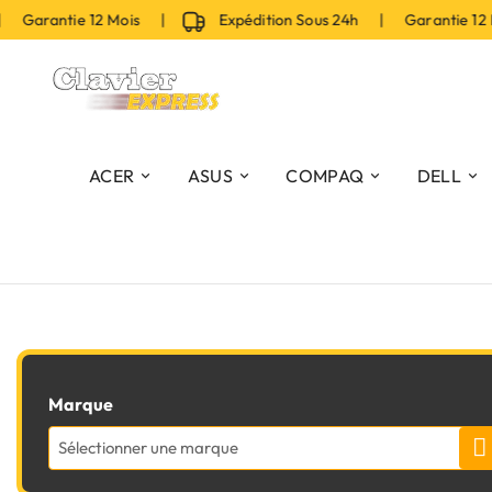
 Garantie 12 Mois |
Expédition Sous 24h | Garantie 12 
ACER
ASUS
COMPAQ
DELL
Marque
Sélectionner une marque