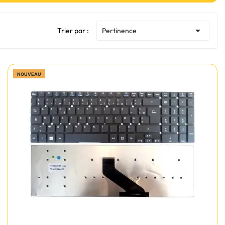

Trier par :
Pertinence
NOUVEAU