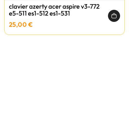
clavier azerty acer aspire v3-772
e5-511 es1-512 es1-531
25,00 €