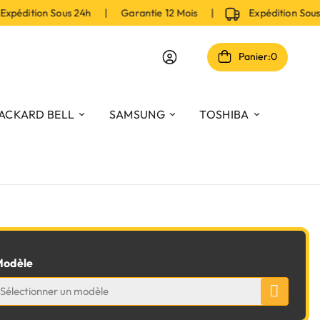
pédition Sous 24h | Garantie 12 Mois |
Expédition Sous
Panier:
0
ACKARD BELL
SAMSUNG
TOSHIBA
odèle
Sélectionner un modèle