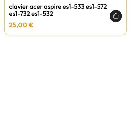
clavier acer aspire es1-533 es1-572
es1-732 es1-532
25,00 €