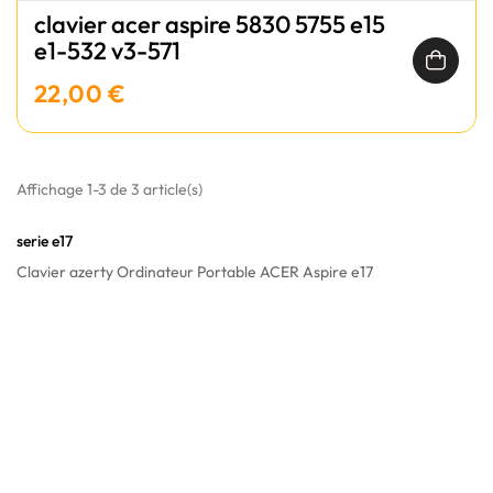
clavier acer aspire 5830 5755 e15
e1-532 v3-571
22,00 €
Affichage 1-3 de 3 article(s)
serie e17
Clavier azerty Ordinateur Portable ACER Aspire e17