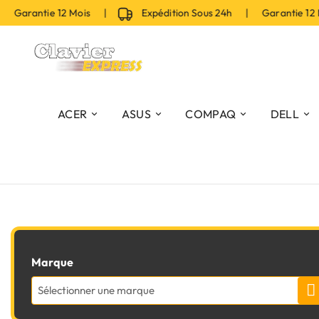
 Garantie 12 Mois |
Expédition Sous 24h | Garantie 12
ACER
ASUS
COMPAQ
DELL
Marque
Sélectionner une marque