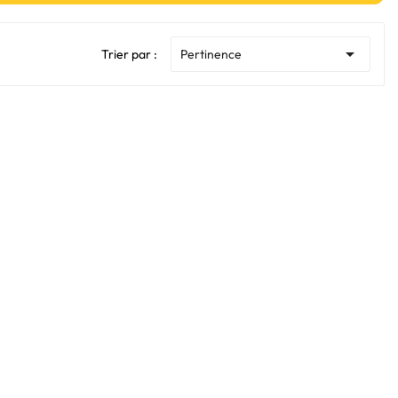

Trier par :
Pertinence