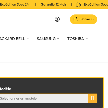
pédition Sous 24h | Garantie 12 Mois |
Expédition Sou
Panier:
0
ACKARD BELL
SAMSUNG
TOSHIBA
odèle
Sélectionner un modèle