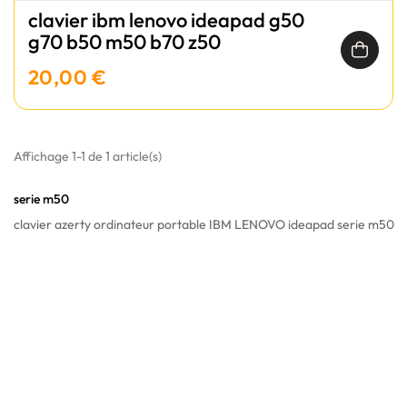
clavier ibm lenovo ideapad g50
g70 b50 m50 b70 z50
20,00 €
Affichage 1-1 de 1 article(s)
serie m50
clavier azerty ordinateur portable IBM LENOVO ideapad serie m50