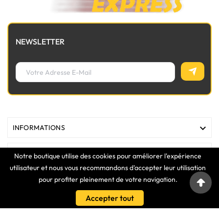
NEWSLETTER

INFORMATIONS

MAGASIN
Notre boutique utilise des cookies pour améliorer l'expérience
utilisateur et nous vous recommandons d'accepter leur utilisation

LIENS
pour profiter pleinement de votre navigation.
Accepter tout

VOTRE COMPTE