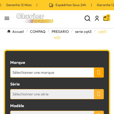
 | Garantie 12 Mois |
Expédition Sous 24h | Garantie 
0

Accueil
COMPAQ
PRESARIO
serie cq43
cq43-
430
Marque
Sélectionner une marque
Série
Sélectionner une série
Modèle