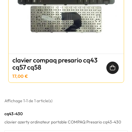
clavier compaq presario cq43
cq57 cq58
17,00 €
Affichage 1-1 de 1 article(s)
cq43-430
clavier azerty ordinateur portable COMPAQ Presario cq43-430