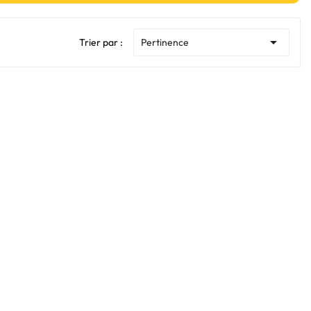

Trier par :
Pertinence