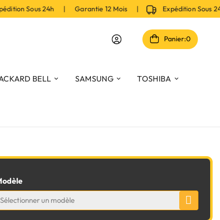
dition Sous 24h | Garantie 12 Mois |
Expédition Sous 2
Panier:
0
ACKARD BELL
SAMSUNG
TOSHIBA
odèle
Sélectionner un modèle