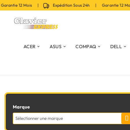
arantie 12 Mois |
Expédition Sous 24h | Garantie 12 Mo
ACER
ASUS
COMPAQ
DELL
Marque
Sélectionner une marque