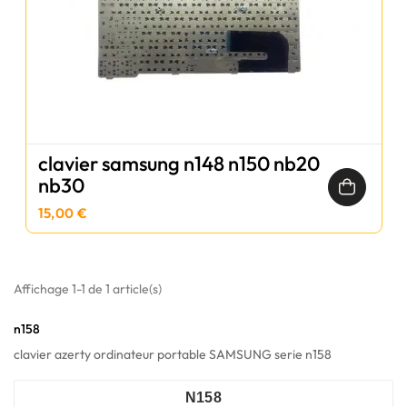
clavier samsung n148 n150 nb20
nb30
15,00 €
Affichage 1-1 de 1 article(s)
n158
clavier azerty ordinateur portable SAMSUNG serie n158
N158