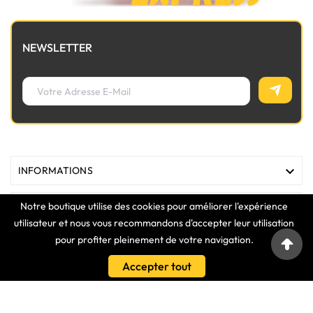
NEWSLETTER

INFORMATIONS
Notre boutique utilise des cookies pour améliorer l'expérience

MAGASIN
utilisateur et nous vous recommandons d'accepter leur utilisation
pour profiter pleinement de votre navigation.

LIENS
Accepter tout

VOTRE COMPTE