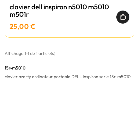
clavier dell inspiron n5010 m5010
m501r
25,00 €
Affichage 1-1 de 1 article(s)
15r-m5010
clavier azerty ordinateur portable DELL inspiron serie 15r-m5010