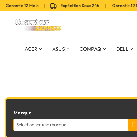
 Garantie 12 Mois |
Expédition Sous 24h | Garantie 12 
ACER
ASUS
COMPAQ
DELL
Marque
Sélectionner une marque