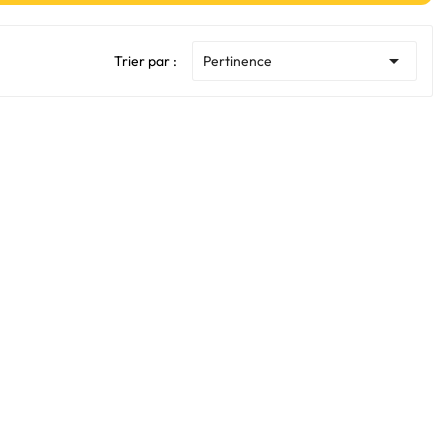

Trier par :
Pertinence