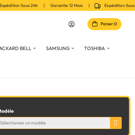
pédition Sous 24h | Garantie 12 Mois |
Expédition Sous
Panier:
0
ACKARD BELL
SAMSUNG
TOSHIBA
odèle
Sélectionner un modèle