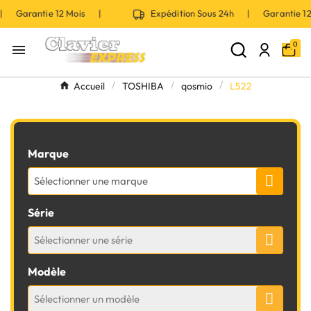
 | Garantie 12 Mois |
Expédition Sous 24h | Garantie 
0

Accueil
TOSHIBA
qosmio
L522
Marque
Sélectionner une marque
Série
Sélectionner une série
Modèle
Sélectionner un modèle