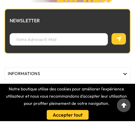
NEWSLETTER

INFORMATIONS
Notre boutique utilise des cookies pour améliorer l'expérience

MAGASIN
utilisateur et nous vous recommandons d'accepter leur utilisation
pour profiter pleinement de votre navigation.

LIENS
Accepter tout

VOTRE COMPTE