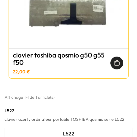
clavier toshiba qosmio g50 g55
f50
22,00 €
Affichage 1-1 de 1 article(s)
L522
clavier azerty ordinateur portable TOSHIBA qosmio serie L522
L522