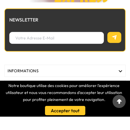
NEWSLETTER

INFORMATIONS
Notre boutique utilise des cookies pour améliorer l'expérience

MAGASIN
utilisateur et nous vous recommandons d'accepter leur utilisation
pour profiter pleinement de votre navigation.

LIENS
Accepter tout

VOTRE COMPTE