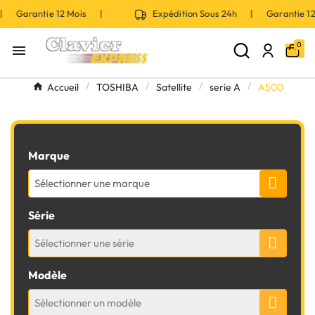
 | Garantie 12 Mois |
Expédition Sous 24h | Garantie 
0

Accueil
TOSHIBA
Satellite
serie A
A500
Marque
Sélectionner une marque
Série
Sélectionner une série
Modèle
Sélectionner un modèle