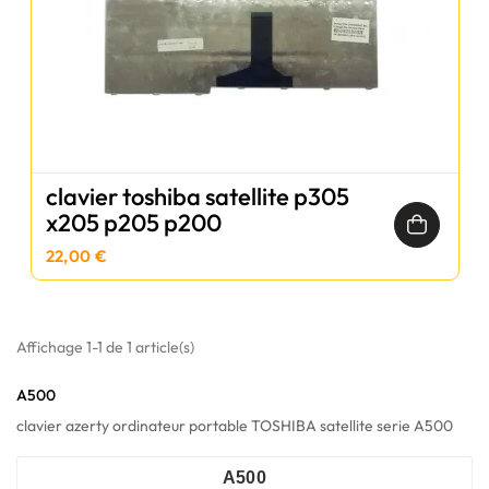
clavier toshiba satellite p305
x205 p205 p200
22,00 €
Affichage 1-1 de 1 article(s)
A500
clavier azerty ordinateur portable TOSHIBA satellite serie A500
A500