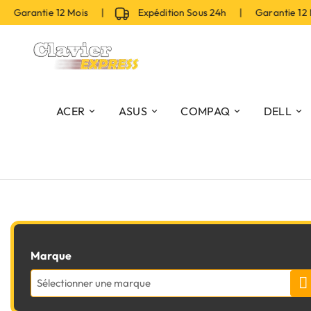
 Garantie 12 Mois |
Expédition Sous 24h | Garantie 12
ACER
ASUS
COMPAQ
DELL
Marque
Sélectionner une marque