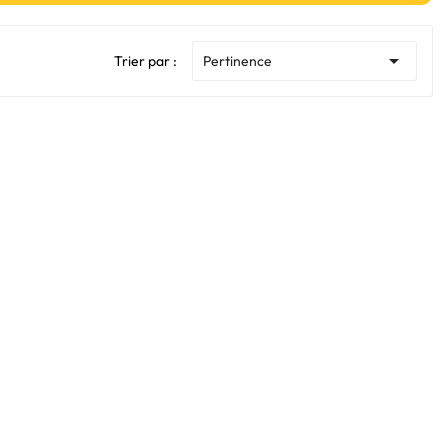

Trier par :
Pertinence