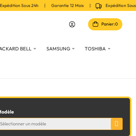
pédition Sous 24h | Garantie 12 Mois |
Expédition Sou
Panier:
0
ACKARD BELL
SAMSUNG
TOSHIBA
odèle
Sélectionner un modèle