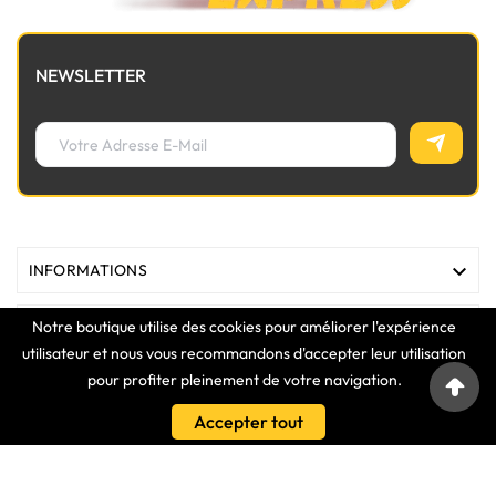
NEWSLETTER

INFORMATIONS
Notre boutique utilise des cookies pour améliorer l'expérience

MAGASIN
utilisateur et nous vous recommandons d'accepter leur utilisation
pour profiter pleinement de votre navigation.

LIENS
Accepter tout

VOTRE COMPTE