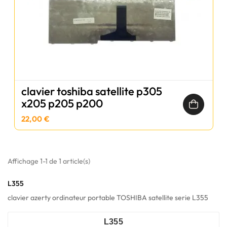
clavier toshiba satellite p305
x205 p205 p200
22,00 €
Affichage 1-1 de 1 article(s)
L355
clavier azerty ordinateur portable TOSHIBA satellite serie L355
L355