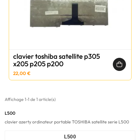
clavier toshiba satellite p305
x205 p205 p200
22,00 €
Affichage 1-1 de 1 article(s)
L500
clavier azerty ordinateur portable TOSHIBA satellite serie L500
L500