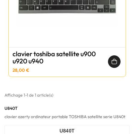
clavier toshiba satellite u900
u920 u940
28,00 €
Affichage 1-1 de 1 article(s)
U840T
clavier azerty ordinateur portable TOSHIBA satellite serie U840t
U840T