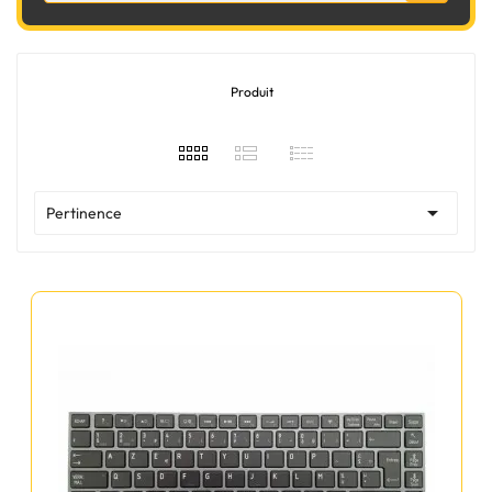
Produit

Pertinence