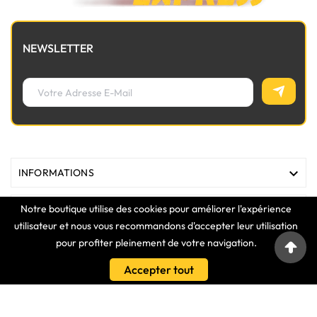
NEWSLETTER

INFORMATIONS
Notre boutique utilise des cookies pour améliorer l'expérience

MAGASIN
utilisateur et nous vous recommandons d'accepter leur utilisation
pour profiter pleinement de votre navigation.

LIENS
Accepter tout

VOTRE COMPTE