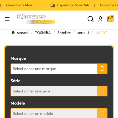
 | Garantie 12 Mois |
Expédition Sous 24h | Garantie 
0

Accueil
TOSHIBA
Satellite
serie U
U840T
Marque
Sélectionner une marque
Série
Sélectionner une série
Modèle
Sélectionner un modèle