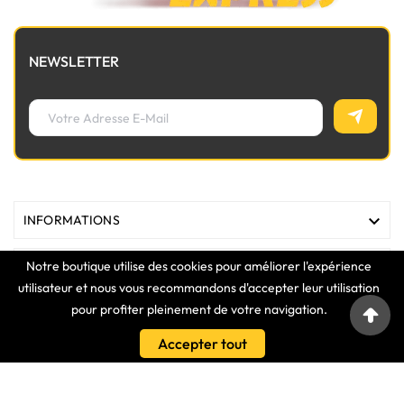
NEWSLETTER

INFORMATIONS
Notre boutique utilise des cookies pour améliorer l'expérience

MAGASIN
utilisateur et nous vous recommandons d'accepter leur utilisation
pour profiter pleinement de votre navigation.

LIENS
Accepter tout

VOTRE COMPTE