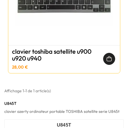
clavier toshiba satellite u900
u920 u940
28,00 €
Affichage 1-1 de 1 article(s)
U845T
clavier azerty ordinateur portable TOSHIBA satellite serie U845t
U845T