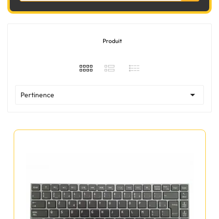
Produit

Pertinence