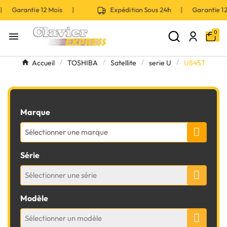
 | Garantie 12 Mois |
Expédition Sous 24h | Garantie 
0

Accueil
TOSHIBA
Satellite
serie U
U845T
Marque
Sélectionner une marque
Série
Sélectionner une série
Modèle
Sélectionner un modèle