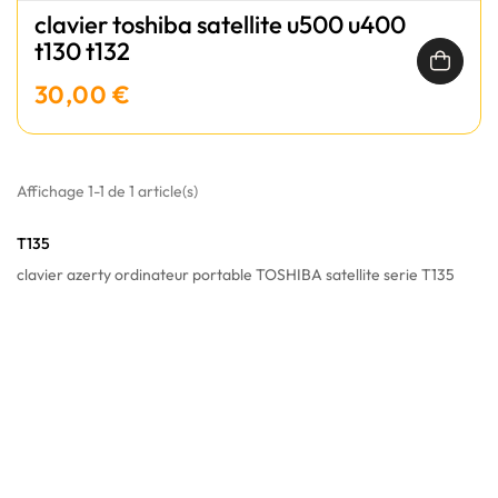
clavier toshiba satellite u500 u400
t130 t132
30,00 €
Affichage 1-1 de 1 article(s)
T135
clavier azerty ordinateur portable TOSHIBA satellite serie T135