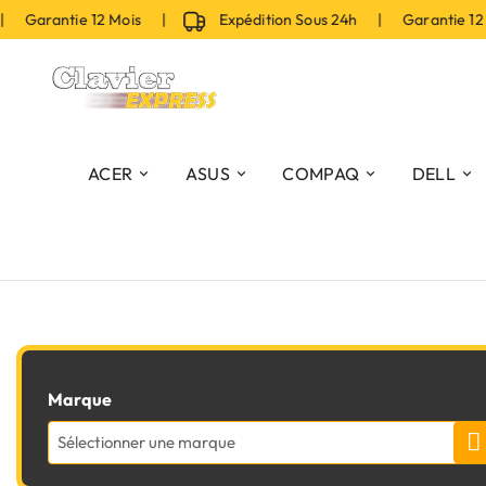
 Garantie 12 Mois |
Expédition Sous 24h | Garantie 12
ACER
ASUS
COMPAQ
DELL
Marque
Sélectionner une marque