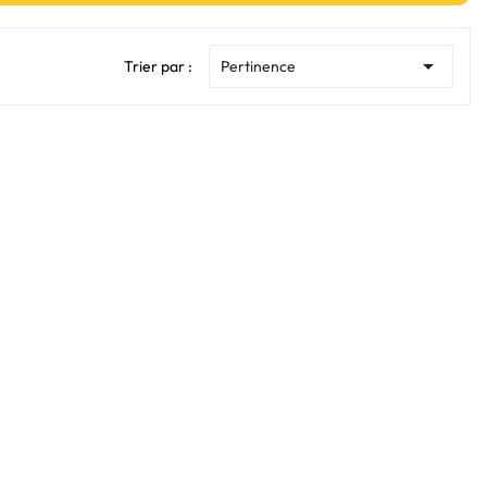

Trier par :
Pertinence