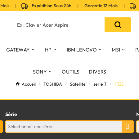
 Mois |
Expédition Sous 24h | Garantie 12 Mois |
Ex
GATEWAY
HP
IBM LENOVO
MSI
P
SONY
OUTILS
DIVERS
Accueil
TOSHIBA
Satellite
serie T
T135
Série
M
Sélectionner une série