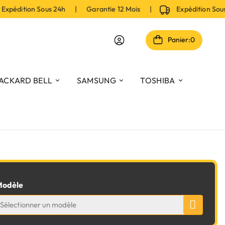
pédition Sous 24h | Garantie 12 Mois |
Expédition Sou
Panier:
0
ACKARD BELL
SAMSUNG
TOSHIBA
odèle
Sélectionner un modèle