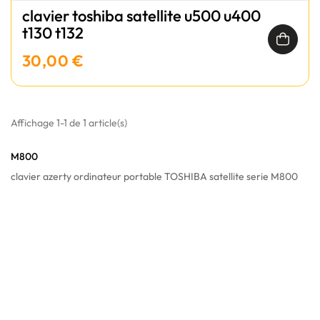
clavier toshiba satellite u500 u400
t130 t132
30,00 €
Affichage 1-1 de 1 article(s)
M800
clavier azerty ordinateur portable TOSHIBA satellite serie M800