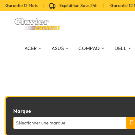
 Garantie 12 Mois |
Expédition Sous 24h | Garantie 12 
ACER
ASUS
COMPAQ
DELL
Marque
Sélectionner une marque