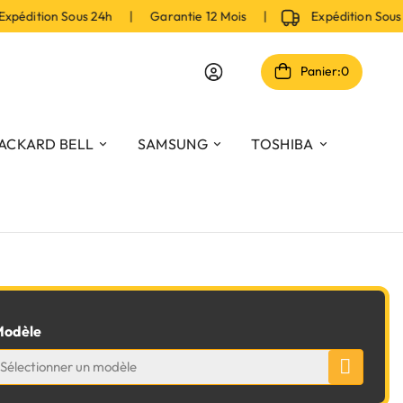
pédition Sous 24h | Garantie 12 Mois |
Expédition Sous
Panier:
0
ACKARD BELL
SAMSUNG
TOSHIBA
odèle
Sélectionner un modèle