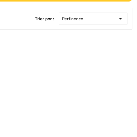

Trier par :
Pertinence