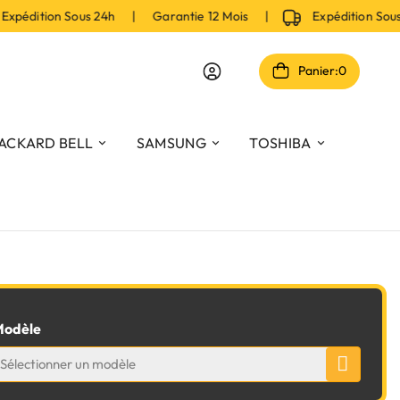
pédition Sous 24h | Garantie 12 Mois |
Expédition Sou
Panier:
0
ACKARD BELL
SAMSUNG
TOSHIBA
odèle
Sélectionner un modèle