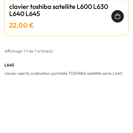
clavier toshiba satellite L600 L630
L640 L645
22,00 €
Affichage 1-1 de 1 article(s)
L640
clavier azerty ordinateur portable TOSHIBA satellite serie L640