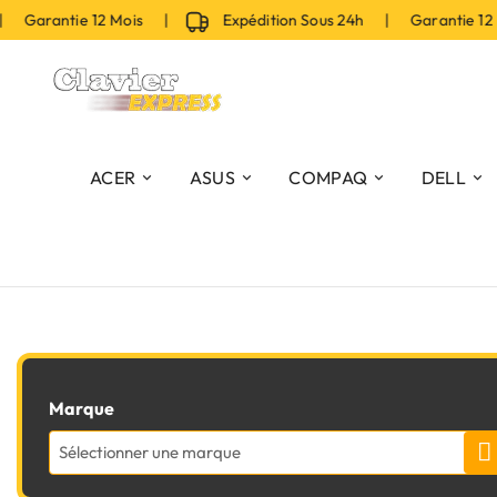
 Garantie 12 Mois |
Expédition Sous 24h | Garantie 12
ACER
ASUS
COMPAQ
DELL
Marque
Sélectionner une marque