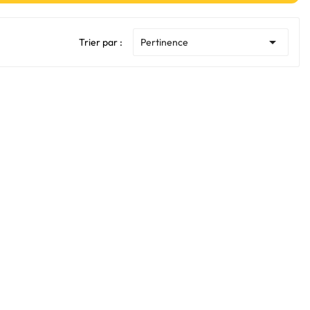

Trier par :
Pertinence