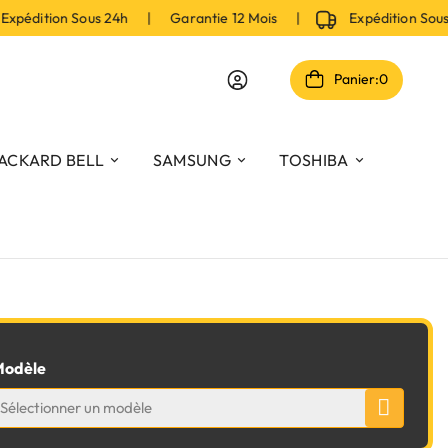
pédition Sous 24h | Garantie 12 Mois |
Expédition Sous
Panier:
0
ACKARD BELL
SAMSUNG
TOSHIBA
odèle
Sélectionner un modèle