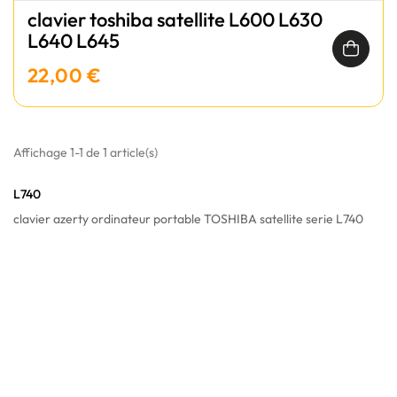
clavier toshiba satellite L600 L630
L640 L645
22,00 €
Affichage 1-1 de 1 article(s)
L740
clavier azerty ordinateur portable TOSHIBA satellite serie L740