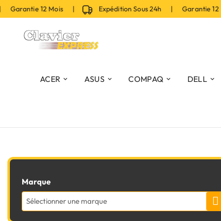
 Garantie 12 Mois |
Expédition Sous 24h | Garantie 12
ACER
ASUS
COMPAQ
DELL
Marque
Sélectionner une marque