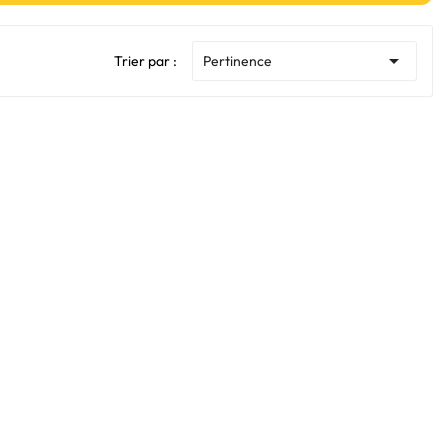

Trier par :
Pertinence