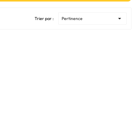

Trier par :
Pertinence