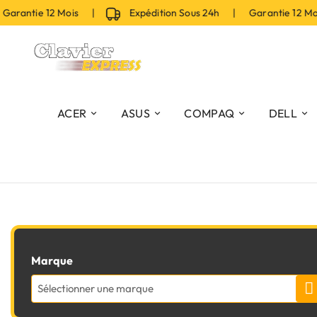
arantie 12 Mois |
Expédition Sous 24h | Garantie 12 M
ACER
ASUS
COMPAQ
DELL
Marque
Sélectionner une marque