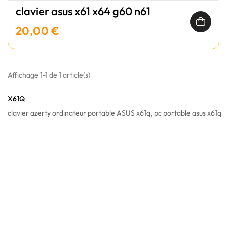
clavier asus x61 x64 g60 n61
20,00 €
Affichage 1-1 de 1 article(s)
X61Q
clavier azerty ordinateur portable ASUS x61q, pc portable asus x61q