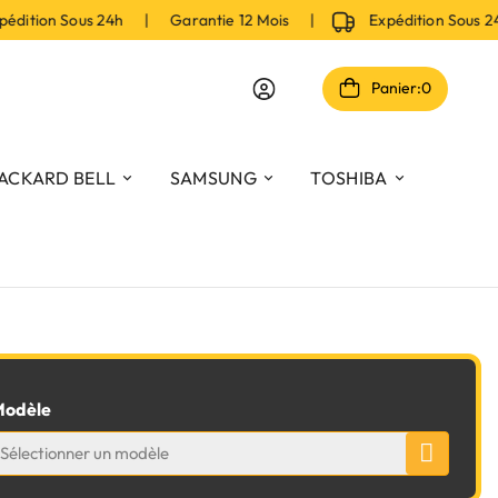
dition Sous 24h | Garantie 12 Mois |
Expédition Sous 2
Panier:
0
ACKARD BELL
SAMSUNG
TOSHIBA
odèle
Sélectionner un modèle