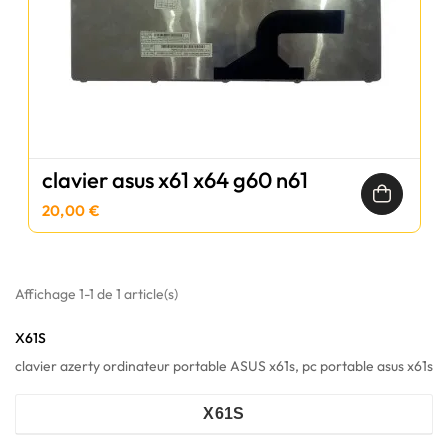
clavier asus x61 x64 g60 n61
20,00 €
Affichage 1-1 de 1 article(s)
X61S
clavier azerty ordinateur portable ASUS x61s, pc portable asus x61s
X61S