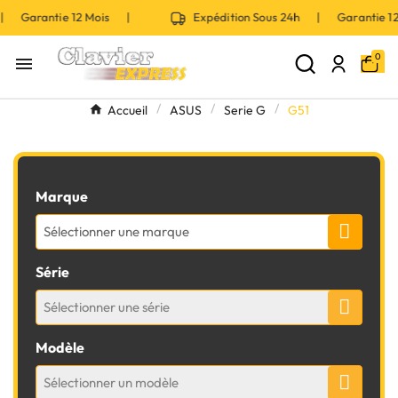
 | Garantie 12 Mois |
Expédition Sous 24h | Garantie 
0

Accueil
ASUS
Serie G
G51
Marque
Sélectionner une marque
Série
Sélectionner une série
Modèle
Sélectionner un modèle