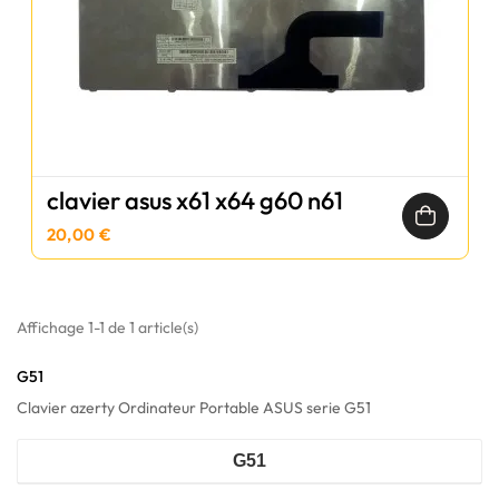
clavier asus x61 x64 g60 n61
20,00 €
Affichage 1-1 de 1 article(s)
G51
Clavier azerty Ordinateur Portable ASUS serie G51
G51