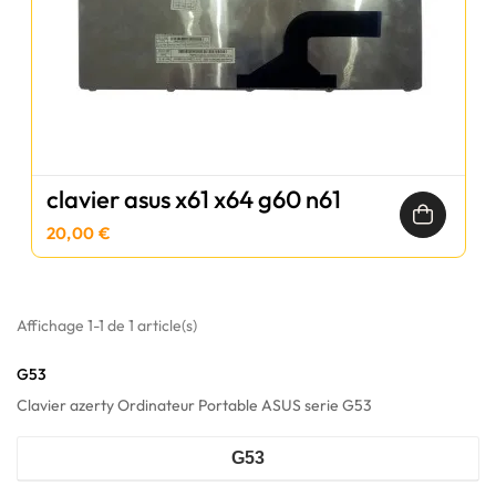
clavier asus x61 x64 g60 n61
20,00 €
Affichage 1-1 de 1 article(s)
G53
Clavier azerty Ordinateur Portable ASUS serie G53
G53