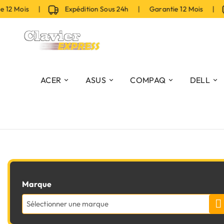
 12 Mois |
Expédition Sous 24h | Garantie 12 Mois |
ACER
ASUS
COMPAQ
DELL
Marque
Sélectionner une marque