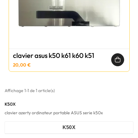
clavier asus k50 k61 k60 k51
20,00 €
Affichage 1-1 de 1 article(s)
K50X
clavier azerty ordinateur portable ASUS serie k50x
K50X