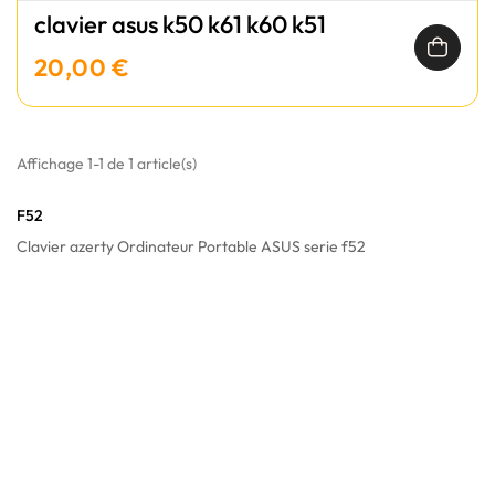
clavier asus k50 k61 k60 k51
20,00 €
Affichage 1-1 de 1 article(s)
F52
Clavier azerty Ordinateur Portable ASUS serie f52