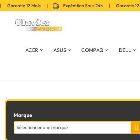
 Garantie 12 Mois |
Expédition Sous 24h | Garantie 12
ACER
ASUS
COMPAQ
DELL
Marque
Sélectionner une marque