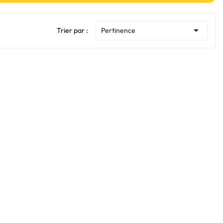

Trier par :
Pertinence