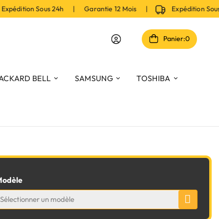
pédition Sous 24h | Garantie 12 Mois |
Expédition Sou
Panier:
0
ACKARD BELL
SAMSUNG
TOSHIBA
odèle
Sélectionner un modèle