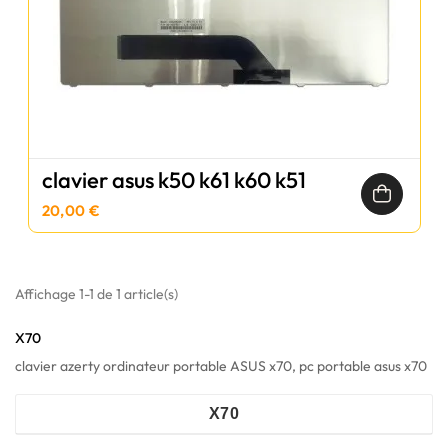
clavier asus k50 k61 k60 k51
20,00 €
Affichage 1-1 de 1 article(s)
X70
clavier azerty ordinateur portable ASUS x70, pc portable asus x70
X70