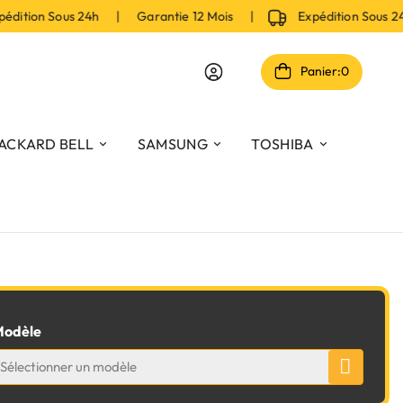
dition Sous 24h | Garantie 12 Mois |
Expédition Sous 2
Panier:
0
ACKARD BELL
SAMSUNG
TOSHIBA
odèle
Sélectionner un modèle