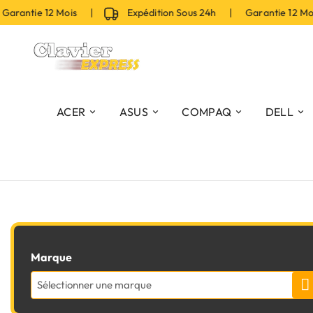
arantie 12 Mois |
Expédition Sous 24h | Garantie 12 Mo
ACER
ASUS
COMPAQ
DELL
Marque
Sélectionner une marque