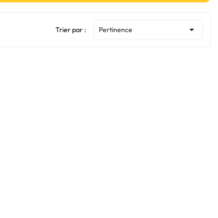

Trier par :
Pertinence