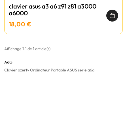
clavier asus a3 a6 z91 z81 a3000
a6000
18,00 €
Affichage 1-1 de 1 article(s)
A6G
Clavier azerty Ordinateur Portable ASUS serie a6g