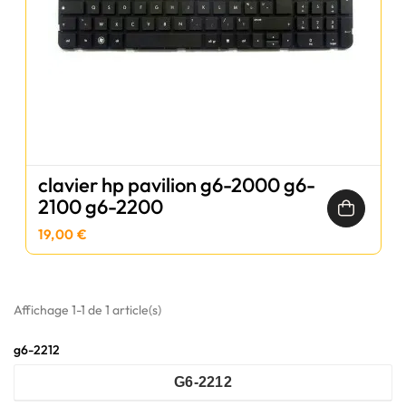
clavier hp pavilion g6-2000 g6-
2100 g6-2200
19,00 €
Affichage 1-1 de 1 article(s)
g6-2212
G6-2212