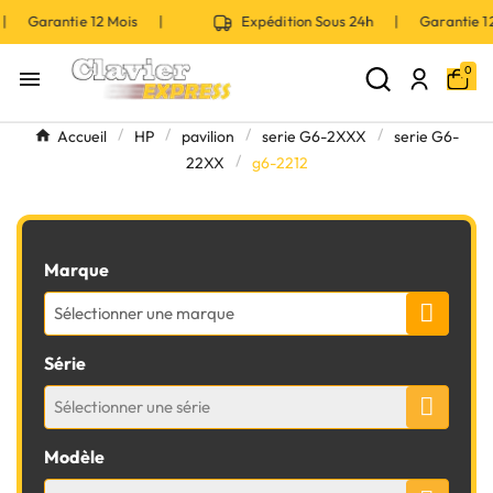
 | Garantie 12 Mois |
Expédition Sous 24h | Garantie 
0

Accueil
HP
pavilion
serie G6-2XXX
serie G6-
22XX
g6-2212
Marque
Sélectionner une marque
Série
Sélectionner une série
Modèle