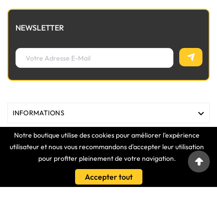
NEWSLETTER

INFORMATIONS
Notre boutique utilise des cookies pour améliorer l'expérience

MAGASIN
utilisateur et nous vous recommandons d'accepter leur utilisation
pour profiter pleinement de votre navigation.

LIENS
Accepter tout

VOTRE COMPTE