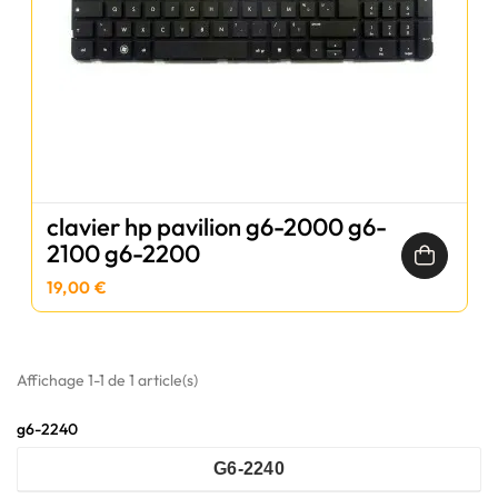
clavier hp pavilion g6-2000 g6-
2100 g6-2200
19,00 €
Affichage 1-1 de 1 article(s)
g6-2240
G6-2240