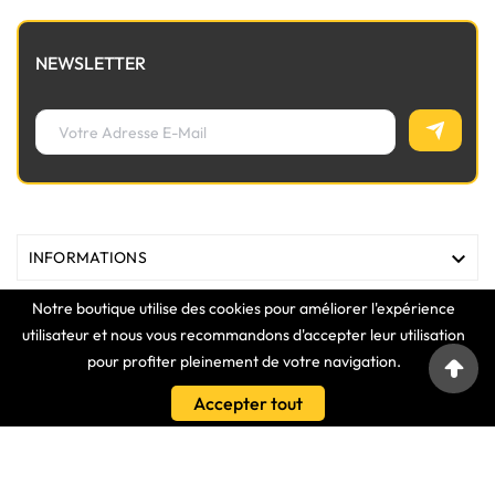
NEWSLETTER

INFORMATIONS
Notre boutique utilise des cookies pour améliorer l'expérience

MAGASIN
utilisateur et nous vous recommandons d'accepter leur utilisation
pour profiter pleinement de votre navigation.

LIENS
Accepter tout

VOTRE COMPTE