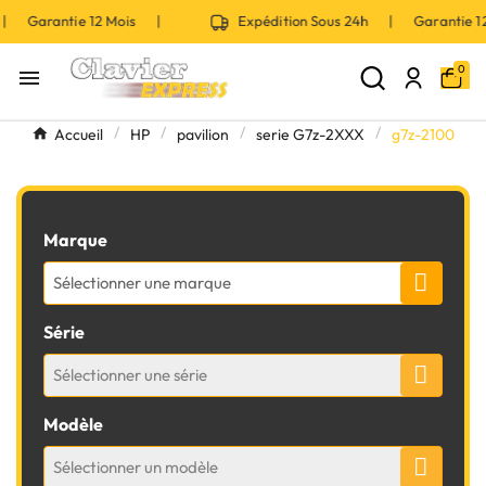
 | Garantie 12 Mois |
Expédition Sous 24h | Garantie 
0

Accueil
HP
pavilion
serie G7z-2XXX
g7z-2100
Marque
Sélectionner une marque
Série
Sélectionner une série
Modèle
Sélectionner un modèle