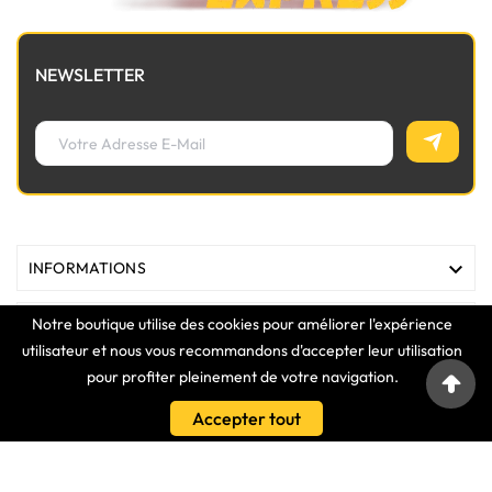
NEWSLETTER

INFORMATIONS
Notre boutique utilise des cookies pour améliorer l'expérience

MAGASIN
utilisateur et nous vous recommandons d'accepter leur utilisation
pour profiter pleinement de votre navigation.

LIENS
Accepter tout

VOTRE COMPTE