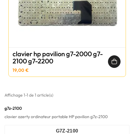
clavier hp pavilion g7-2000 g7-
2100 g7-2200
19,00 €
Affichage 1-1 de 1 article(s)
g7z-2100
clavier azerty ordinateur portable HP pavilion g7z-2100
G7Z-2100