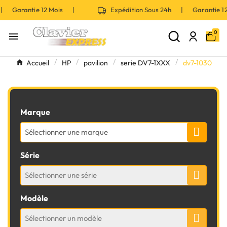
 | Garantie 12 Mois |
Expédition Sous 24h | Garantie 
0

Accueil
HP
pavilion
serie DV7-1XXX
dv7-1030
Marque
Sélectionner une marque
Série
Sélectionner une série
Modèle
Sélectionner un modèle