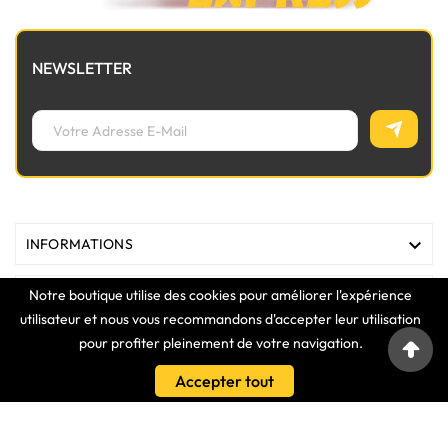
NEWSLETTER

INFORMATIONS
Notre boutique utilise des cookies pour améliorer l'expérience

MAGASIN
utilisateur et nous vous recommandons d'accepter leur utilisation
pour profiter pleinement de votre navigation.

LIENS
Accepter tout

VOTRE COMPTE