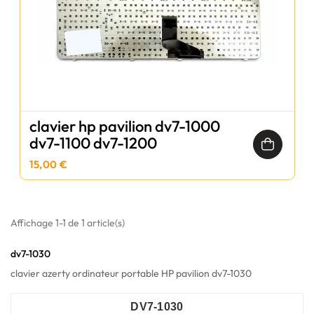
clavier hp pavilion dv7-1000
dv7-1100 dv7-1200
15,00 €
Affichage 1-1 de 1 article(s)
dv7-1030
clavier azerty ordinateur portable HP pavilion dv7-1030
DV7-1030