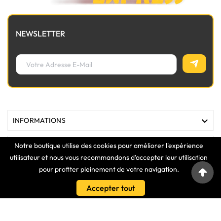
NEWSLETTER

INFORMATIONS
Notre boutique utilise des cookies pour améliorer l'expérience

MAGASIN
utilisateur et nous vous recommandons d'accepter leur utilisation
pour profiter pleinement de votre navigation.

LIENS
Accepter tout

VOTRE COMPTE