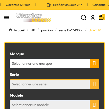
 | Garantie 12 Mois |
Expédition Sous 24h | Garantie 
0

Accueil
HP
pavilion
serie DV7-1XXX
dv7-1119
Marque
Sélectionner une marque
Série
Sélectionner une série
Modèle
Sélectionner un modèle