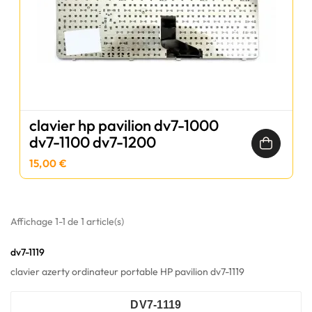
clavier hp pavilion dv7-1000
dv7-1100 dv7-1200
15,00 €
Affichage 1-1 de 1 article(s)
dv7-1119
clavier azerty ordinateur portable HP pavilion dv7-1119
DV7-1119