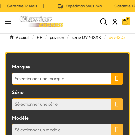
 | Garantie 12 Mois |
Expédition Sous 24h | Garantie 
0

Accueil
HP
pavilion
serie DV7-1XXX
dv7-1208
Marque
Sélectionner une marque
Série
Sélectionner une série
Modèle
Sélectionner un modèle