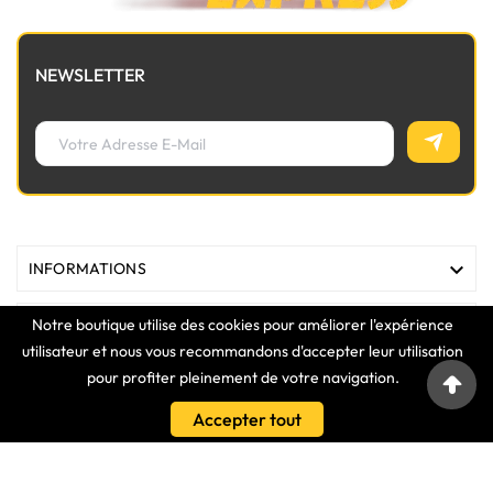
NEWSLETTER

INFORMATIONS
Notre boutique utilise des cookies pour améliorer l'expérience

MAGASIN
utilisateur et nous vous recommandons d'accepter leur utilisation
pour profiter pleinement de votre navigation.

LIENS
Accepter tout

VOTRE COMPTE