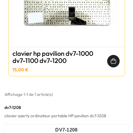
clavier hp pavilion dv7-1000
dv7-1100 dv7-1200
15,00 €
Affichage 1-1 de 1 article(s)
dv7-1208
clavier azerty ordinateur portable HP pavilion dv7-1208
DV7-1208