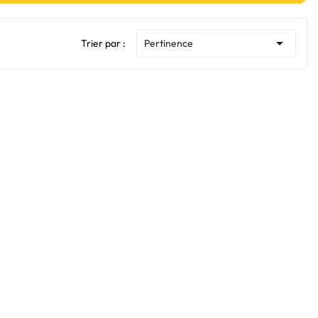

Trier par :
Pertinence