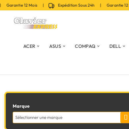
| Garantie 12 Mois |
Expédition Sous 24h | Garantie 12
ACER
ASUS
COMPAQ
DELL
Marque
Sélectionner une marque