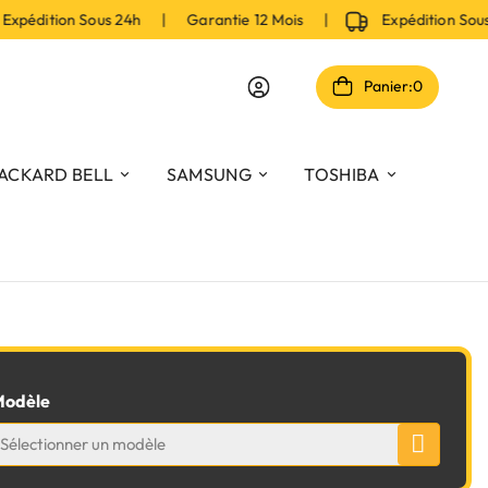
pédition Sous 24h | Garantie 12 Mois |
Expédition Sou
Panier:
0
ACKARD BELL
SAMSUNG
TOSHIBA
odèle
Sélectionner un modèle