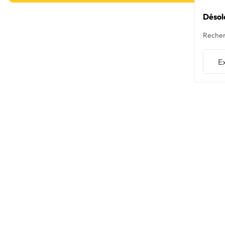
Désol
Recher