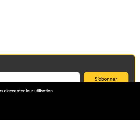
S’abonner
 d'accepter leur utilisation
VOTRE COMPTE
Informations Personnelles