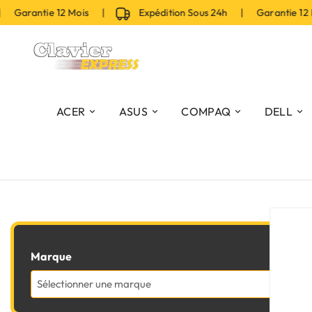
 Garantie 12 Mois |
Expédition Sous 24h | Garantie 12
ACER
ASUS
COMPAQ
DELL
Marque
Sélectionner une marque