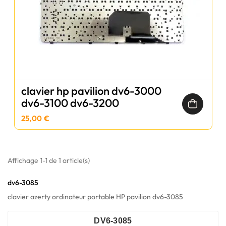
clavier hp pavilion dv6-3000
dv6-3100 dv6-3200
25,00 €
Affichage 1-1 de 1 article(s)
dv6-3085
clavier azerty ordinateur portable HP pavilion dv6-3085
DV6-3085