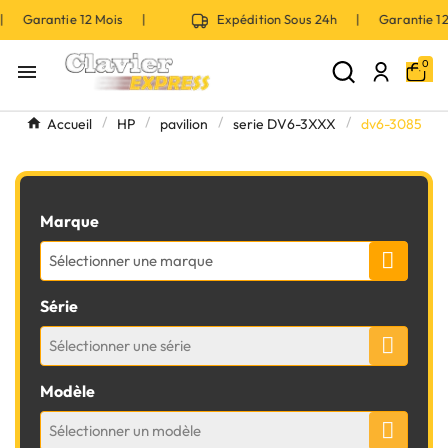
 | Garantie 12 Mois |
Expédition Sous 24h | Garantie 
0

Accueil
HP
pavilion
serie DV6-3XXX
dv6-3085
Marque
Sélectionner une marque
Série
Sélectionner une série
Modèle
Sélectionner un modèle