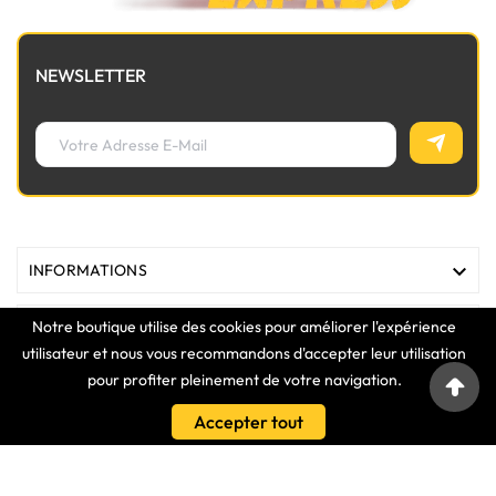
NEWSLETTER

INFORMATIONS
Notre boutique utilise des cookies pour améliorer l'expérience

MAGASIN
utilisateur et nous vous recommandons d'accepter leur utilisation
pour profiter pleinement de votre navigation.

LIENS
Accepter tout

VOTRE COMPTE