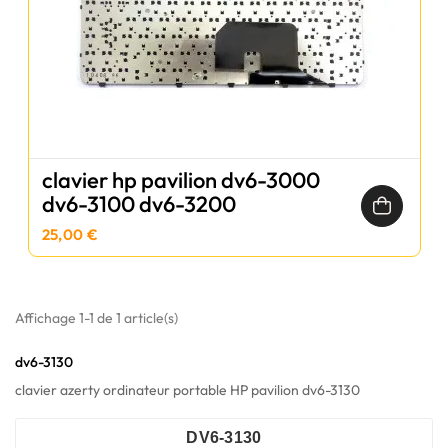
clavier hp pavilion dv6-3000
dv6-3100 dv6-3200
25,00 €
Affichage 1-1 de 1 article(s)
dv6-3130
clavier azerty ordinateur portable HP pavilion dv6-3130
DV6-3130