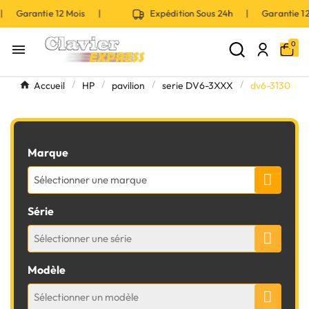
 | Garantie 12 Mois |
Expédition Sous 24h | Garantie 
0

Accueil
HP
pavilion
serie DV6-3XXX
dv6-3130
Marque
Sélectionner une marque
Série
Sélectionner une série
Modèle
Sélectionner un modèle