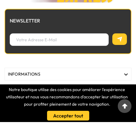
NEWSLETTER

INFORMATIONS
Notre boutique utilise des cookies pour améliorer l'expérience

MAGASIN
utilisateur et nous vous recommandons d'accepter leur utilisation
pour profiter pleinement de votre navigation.

LIENS
Accepter tout

VOTRE COMPTE