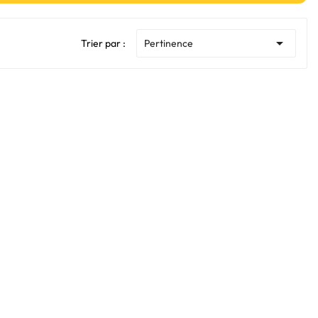

Trier par :
Pertinence