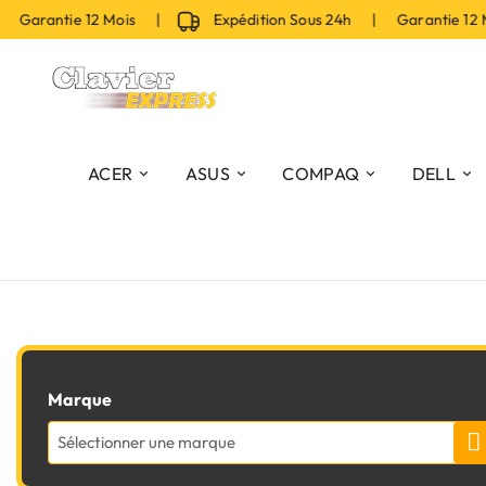
 Garantie 12 Mois |
Expédition Sous 24h | Garantie 12 
ACER
ASUS
COMPAQ
DELL
Marque
Sélectionner une marque