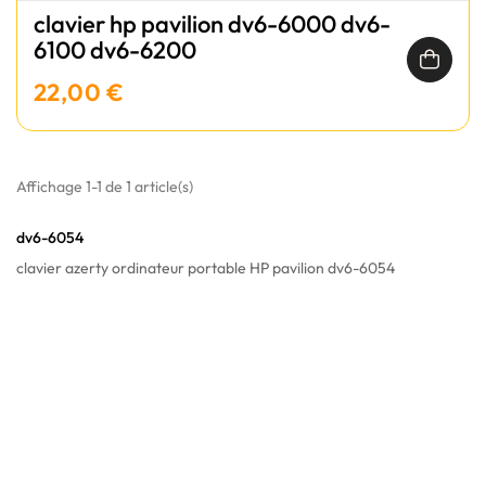
clavier hp pavilion dv6-6000 dv6-
6100 dv6-6200
22,00 €
Affichage 1-1 de 1 article(s)
dv6-6054
clavier azerty ordinateur portable HP pavilion dv6-6054