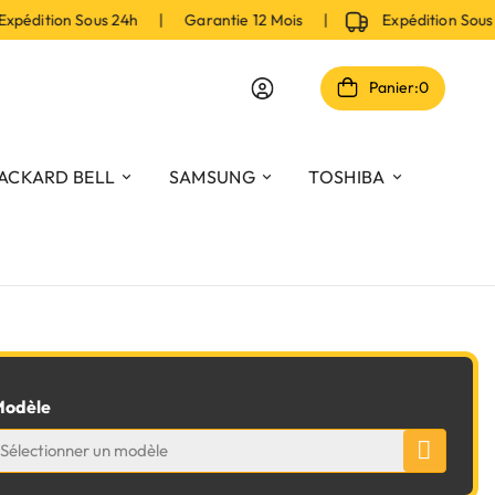
édition Sous 24h | Garantie 12 Mois |
Expédition Sous
Panier:
0
ACKARD BELL
SAMSUNG
TOSHIBA
odèle
Sélectionner un modèle