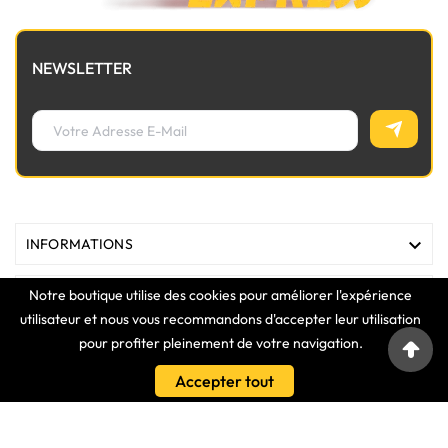
NEWSLETTER

INFORMATIONS
Notre boutique utilise des cookies pour améliorer l'expérience

MAGASIN
utilisateur et nous vous recommandons d'accepter leur utilisation
pour profiter pleinement de votre navigation.

LIENS
Accepter tout

VOTRE COMPTE