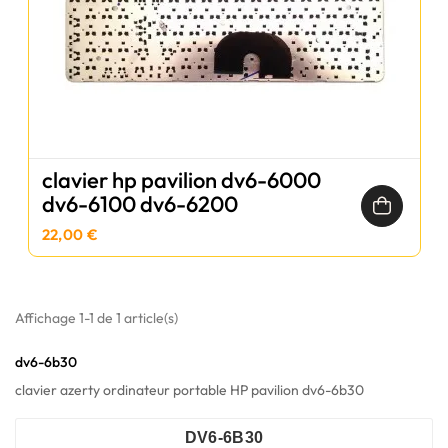
clavier hp pavilion dv6-6000
dv6-6100 dv6-6200
22,00 €
Affichage 1-1 de 1 article(s)
dv6-6b30
clavier azerty ordinateur portable HP pavilion dv6-6b30
DV6-6B30