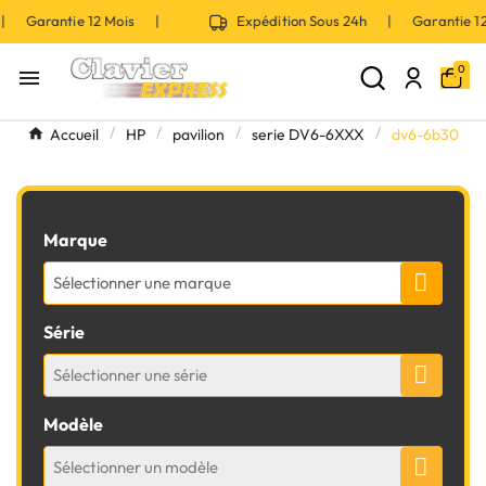
 | Garantie 12 Mois |
Expédition Sous 24h | Garantie 
0

Accueil
HP
pavilion
serie DV6-6XXX
dv6-6b30
Marque
Sélectionner une marque
Série
Sélectionner une série
Modèle
Sélectionner un modèle